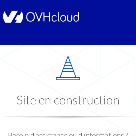
Site en construction
Besoin d'assistance ou d'informations ?